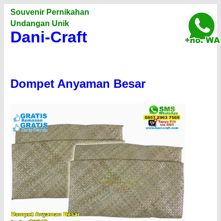
Souvenir Pernikahan
Undangan Unik
Dani-Craft
Dompet Anyaman Besar