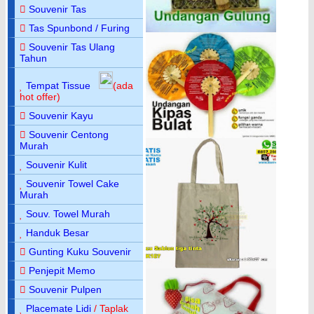
Souvenir Tas
Tas Spunbond / Furing
Souvenir Tas Ulang
Tahun
Tempat Tissue
(ada
hot offer)
Souvenir Kayu
Souvenir Centong
Murah
Souvenir Kulit
Souvenir Towel Cake
Murah
Souv. Towel Murah
Handuk Besar
Gunting Kuku Souvenir
Penjepit Memo
Souvenir Pulpen
Placemate Lidi
/ Taplak