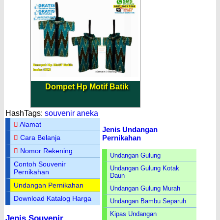
Dompet Hp Motif Batik
HashTags:
souvenir aneka
Alamat
Jenis Undangan
Pernikahan
Cara Belanja
Nomor Rekening
Undangan Gulung
Contoh Souvenir
Undangan Gulung Kotak
Pernikahan
Daun
Undangan Pernikahan
Undangan Gulung Murah
Download Katalog Harga
Undangan Bambu Separuh
Kipas Undangan
Jenis Souvenir