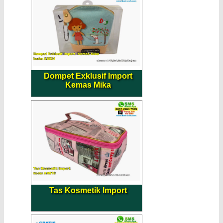
Dompet Exklusif Import
Kemas Mika
Tas Kosmetik Import