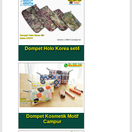
Dompet Holo Korea set4
Dompet Kosmetik Motif
Campur