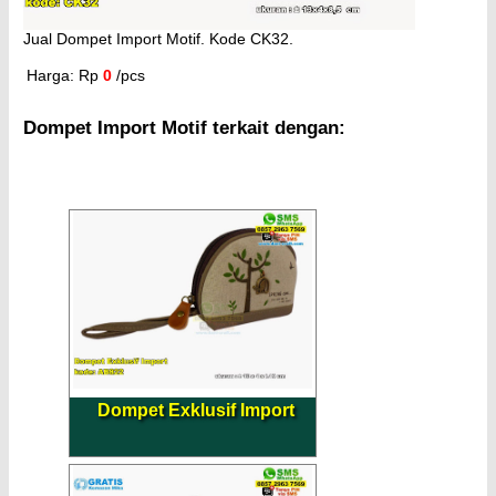
Jual Dompet Import Motif. Kode CK32.
Harga: Rp
0
/pcs
Dompet Import Motif terkait dengan:
Dompet Exklusif Import