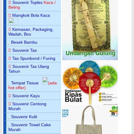
Souvenir Toples
Kaca /
Beling
Mangkok Bola Kaca
Kemasan, Packaging,
Wadah, Box
Besek Bambu
Souvenir Tas
Tas Spunbond / Furing
Souvenir Tas Ulang
Tahun
Tempat Tissue
(ada
hot offer)
Souvenir Kayu
Souvenir Centong
Murah
Souvenir Kulit
Souvenir Towel Cake
Murah