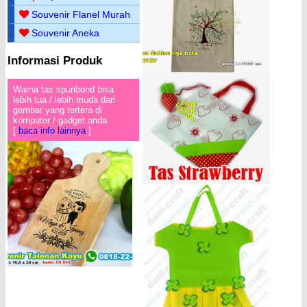
Souvenir Flanel Murah
Souvenir Aneka
Informasi Produk
Warna tas spunbond bisa
lebih tua / lebih muda dari
gambar yang tertera di
komputer / gadget anda.
[
baca info lainnya
]