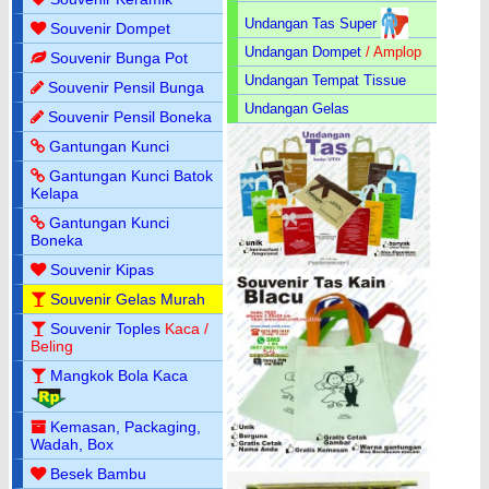
Undangan Tas Super
Souvenir Dompet
Undangan Dompet
/ Amplop
Souvenir Bunga Pot
Undangan Tempat Tissue
Souvenir Pensil Bunga
Undangan Gelas
Souvenir Pensil Boneka
Gantungan Kunci
Gantungan Kunci Batok
Kelapa
Gantungan Kunci
Boneka
Souvenir Kipas
Souvenir Gelas Murah
Souvenir Toples
Kaca /
Beling
Mangkok Bola Kaca
Kemasan, Packaging,
Wadah, Box
Besek Bambu