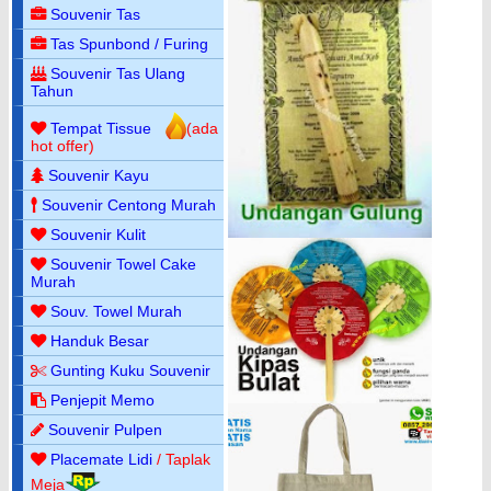
Souvenir Tas
Tas Spunbond / Furing
Souvenir Tas Ulang
Tahun
Tempat Tissue
(ada
hot offer)
Souvenir Kayu
Souvenir Centong Murah
Souvenir Kulit
Souvenir Towel Cake
Murah
Souv. Towel Murah
Handuk Besar
Gunting Kuku Souvenir
Penjepit Memo
Souvenir Pulpen
Placemate Lidi
/ Taplak
Meja