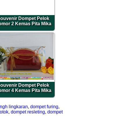
ouvenir Dompet Pelok
mor 2 Kemas Pita Mika
ouvenir Dompet Pelok
mor 4 Kemas Pita Mika
ngh lingkaran
,
dompet furing
,
otok
,
dompet resleting
,
dompet