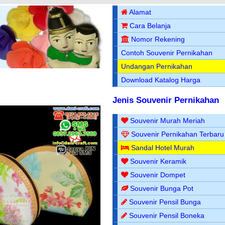
Alamat
Cara Belanja
Nomor Rekening
Contoh Souvenir Pernikahan
Undangan Pernikahan
Download Katalog Harga
Jenis Souvenir Pernikahan
Souvenir Murah Meriah
Souvenir Pernikahan Terbaru
Sandal Hotel Murah
Souvenir Keramik
Souvenir Dompet
Souvenir Bunga Pot
Souvenir Pensil Bunga
Souvenir Pensil Boneka