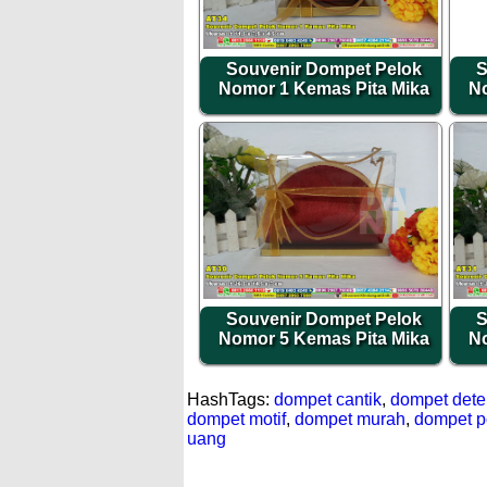
Souvenir Dompet Pelok
S
Nomor 1 Kemas Pita Mika
No
Souvenir Dompet Pelok
S
Nomor 5 Kemas Pita Mika
No
HashTags:
dompet cantik
,
dompet dete
dompet motif
,
dompet murah
,
dompet p
uang