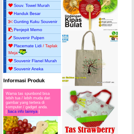
Souv. Towel Murah
Handuk Besar
Gunting Kuku Souvenir
Penjepit Memo
Souvenir Pulpen
Placemate Lidi
/ Taplak
Meja
Souvenir Flanel Murah
Souvenir Aneka
Informasi Produk
Warna tas spunbond bisa
lebih tua / lebih muda dari
gambar yang tertera di
komputer / gadget anda.
[
baca info lainnya
]