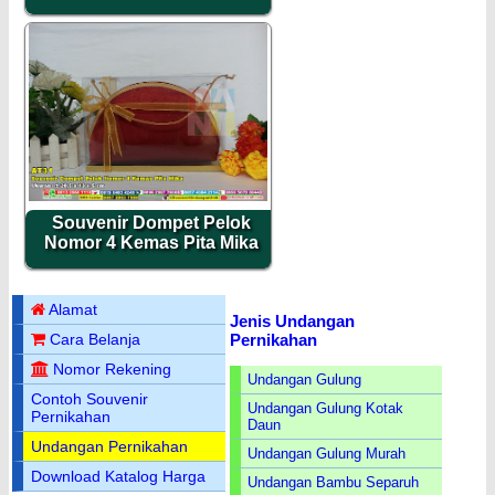
Souvenir Dompet Pelok
Nomor 4 Kemas Pita Mika
Alamat
Jenis Undangan
Pernikahan
Cara Belanja
Nomor Rekening
Undangan Gulung
Contoh Souvenir
Undangan Gulung Kotak
Pernikahan
Daun
Undangan Pernikahan
Undangan Gulung Murah
Download Katalog Harga
Undangan Bambu Separuh