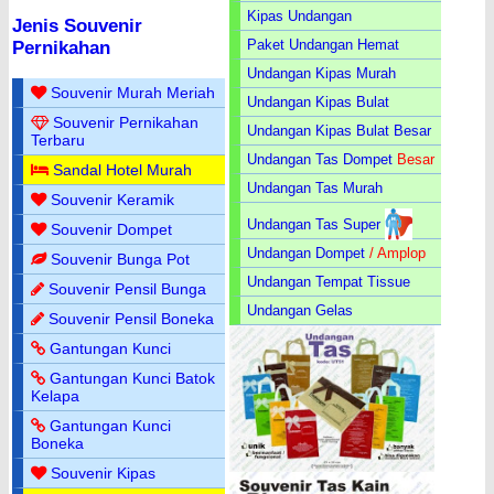
Kipas Undangan
Jenis Souvenir
Paket Undangan Hemat
Pernikahan
Undangan Kipas Murah
Souvenir Murah Meriah
Undangan Kipas Bulat
Souvenir Pernikahan
Undangan Kipas Bulat Besar
Terbaru
Undangan Tas Dompet
Besar
Sandal Hotel Murah
Undangan Tas Murah
Souvenir Keramik
Undangan Tas Super
Souvenir Dompet
Undangan Dompet
/ Amplop
Souvenir Bunga Pot
Undangan Tempat Tissue
Souvenir Pensil Bunga
Undangan Gelas
Souvenir Pensil Boneka
Gantungan Kunci
Gantungan Kunci Batok
Kelapa
Gantungan Kunci
Boneka
Souvenir Kipas