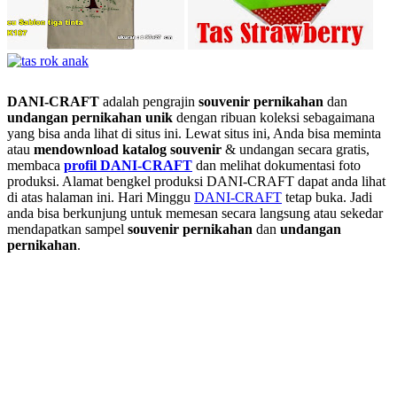
DANI-CRAFT
adalah pengrajin
souvenir pernikahan
dan
undangan pernikahan unik
dengan ribuan koleksi sebagaimana
yang bisa anda lihat di situs ini. Lewat situs ini, Anda bisa meminta
atau
men
download katalog souvenir
& undangan secara gratis,
membaca
profil DANI-CRAFT
dan melihat dokumentasi foto
produksi. Alamat bengkel produksi DANI-CRAFT dapat anda lihat
di atas halaman ini. Hari Minggu
DANI-CRAFT
tetap buka. Jadi
anda bisa berkunjung untuk memesan secara langsung atau sekedar
mendapatkan sampel
souvenir pernikahan
dan
undangan
pernikahan
.