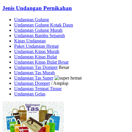
Jenis Undangan Pernikahan
Undangan Gulung
Undangan Gulung Kotak Daun
Undangan Gulung Murah
Undangan Bambu Separuh
Kipas Undangan
Paket Undangan Hemat
Undangan Kipas Murah
Undangan Kipas Bulat
Undangan Kipas Bulat Besar
Undangan Tas Dompet
Besar
Undangan Tas Murah
Undangan Tas Super
Undangan Dompet
/ Amplop
Undangan Tempat Tissue
Undangan Gelas