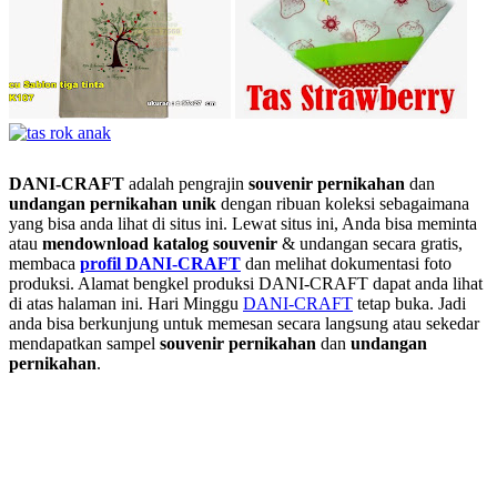
DANI-CRAFT
adalah pengrajin
souvenir pernikahan
dan
undangan pernikahan unik
dengan ribuan koleksi sebagaimana
yang bisa anda lihat di situs ini. Lewat situs ini, Anda bisa meminta
atau
men
download katalog souvenir
& undangan secara gratis,
membaca
profil DANI-CRAFT
dan melihat dokumentasi foto
produksi. Alamat bengkel produksi DANI-CRAFT dapat anda lihat
di atas halaman ini. Hari Minggu
DANI-CRAFT
tetap buka. Jadi
anda bisa berkunjung untuk memesan secara langsung atau sekedar
mendapatkan sampel
souvenir pernikahan
dan
undangan
pernikahan
.