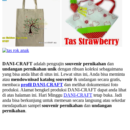
DANI-CRAFT
adalah pengrajin
souvenir pernikahan
dan
undangan pernikahan unik
dengan ribuan koleksi sebagaimana
yang bisa anda lihat di situs ini. Lewat situs ini, Anda bisa meminta
atau
men
download katalog souvenir
& undangan secara gratis,
membaca
profil DANI-CRAFT
dan melihat dokumentasi foto
produksi. Alamat bengkel produksi DANI-CRAFT dapat anda lihat
di atas halaman ini. Hari Minggu
DANI-CRAFT
tetap buka. Jadi
anda bisa berkunjung untuk memesan secara langsung atau sekedar
mendapatkan sampel
souvenir pernikahan
dan
undangan
pernikahan
.