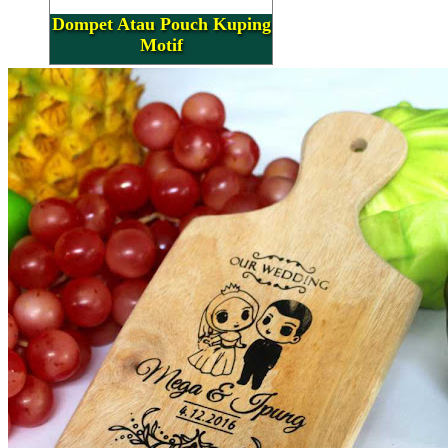
Dompet Atau Pouch Kuping
Motif