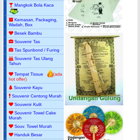
Mangkok Bola Kaca
Kemasan, Packaging,
Wadah, Box
Besek Bambu
Souvenir Tas
Tas Spunbond / Furing
Souvenir Tas Ulang
Tahun
Tempat Tissue
(ada
hot offer)
Souvenir Kayu
Souvenir Centong Murah
Souvenir Kulit
Souvenir Towel Cake
Murah
Souv. Towel Murah
Handuk Besar