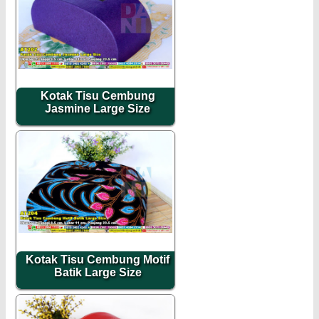
Kotak Tisu Cembung
Jasmine Large Size
Kotak Tisu Cembung Motif
Batik Large Size