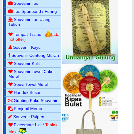
Souvenir Tas
Tas Spunbond / Furing
Souvenir Tas Ulang
Tahun
Tempat Tissue
(ada
hot offer)
Souvenir Kayu
Souvenir Centong Murah
Souvenir Kulit
Souvenir Towel Cake
Murah
Souv. Towel Murah
Handuk Besar
Gunting Kuku Souvenir
Penjepit Memo
Souvenir Pulpen
Placemate Lidi
/ Taplak
Meja