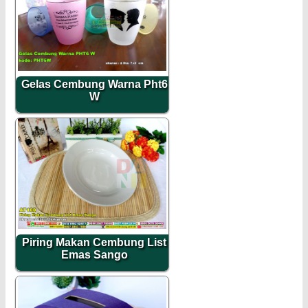
Gelas Cembung Warna Pht6
W
Piring Makan Cembung List
Emas Sango