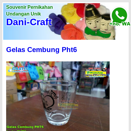
Souvenir Pernikahan
Undangan Unik
Dani-Craft
Gelas Cembung Pht6