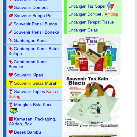
Undangan Tas Super
Souvenir Dompet
Undangan Dompet
/ Amplop
Souvenir Bunga Pot
Undangan Tempat Tissue
Souvenir Pensil Bunga
Undangan Gelas
Souvenir Pensil Boneka
Gantungan Kunci
Gantungan Kunci Batok
Kelapa
Gantungan Kunci
Boneka
Souvenir Kipas
Souvenir Gelas Murah
Souvenir Toples
Kaca /
Beling
Mangkok Bola Kaca
Kemasan, Packaging,
Wadah, Box
Besek Bambu