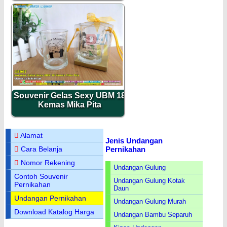
Souvenir Gelas Sexy UBM 18
Kemas Mika Pita
Alamat
Jenis Undangan
Pernikahan
Cara Belanja
Nomor Rekening
Undangan Gulung
Contoh Souvenir
Undangan Gulung Kotak
Pernikahan
Daun
Undangan Pernikahan
Undangan Gulung Murah
Download Katalog Harga
Undangan Bambu Separuh