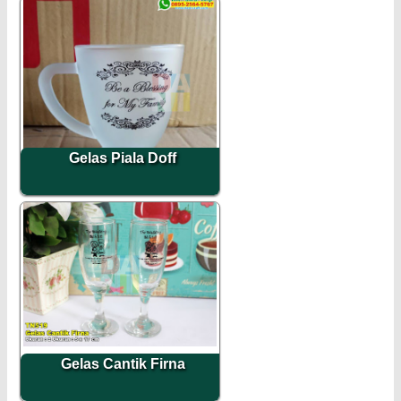
Gelas Piala Doff
Gelas Cantik Firna