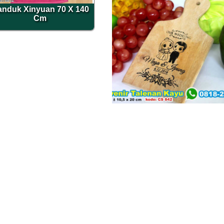
nduk Xinyuan 70 X 140
Cm