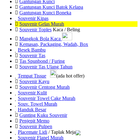
Gantungan Kunci
Gantungan Kunci Batok Kelapa
Gantungan Kunci Boneka
Souvenir Kipas
Souvenir Gelas Murah
Souvenir Toples
Kaca / Beling
Mangkok Bola Kaca
Kemasan, Packaging, Wadah, Box
Besek Bambu
Souvenir Tas
Tas Spunbond / Furing
Souvenir Tas Ulang Tahun
Tempat Tissue
(ada hot offer)
Souvenir Kayu
Souvenir Centong Murah
Souvenir Kulit
Souvenir Towel Cake Murah
Souv. Towel Murah
Handuk Besar
Gunting Kuku Souvenir
Penjepit Memo
Souvenir Pulpen
Placemate Lidi
/ Taplak Meja
Souvenir Flanel Murah