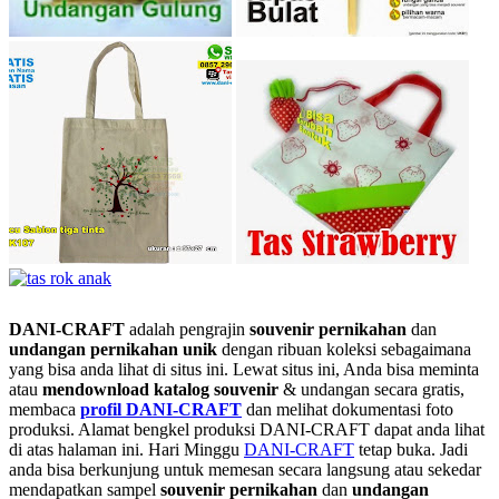
DANI-CRAFT
adalah pengrajin
souvenir pernikahan
dan
undangan pernikahan unik
dengan ribuan koleksi sebagaimana
yang bisa anda lihat di situs ini. Lewat situs ini, Anda bisa meminta
atau
men
download katalog souvenir
& undangan secara gratis,
membaca
profil DANI-CRAFT
dan melihat dokumentasi foto
produksi. Alamat bengkel produksi DANI-CRAFT dapat anda lihat
di atas halaman ini. Hari Minggu
DANI-CRAFT
tetap buka. Jadi
anda bisa berkunjung untuk memesan secara langsung atau sekedar
mendapatkan sampel
souvenir pernikahan
dan
undangan