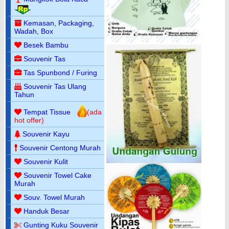
Kemasan, Packaging,
Wadah, Box
Besek Bambu
Souvenir Tas
Tas Spunbond / Furing
Souvenir Tas Ulang
Tahun
Tempat Tissue
(ada
hot offer)
Souvenir Kayu
Souvenir Centong Murah
Souvenir Kulit
Souvenir Towel Cake
Murah
Souv. Towel Murah
Handuk Besar
Gunting Kuku Souvenir