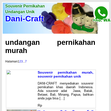
Souvenir Pernikahan
Undangan Unik
Dani-Craft
undangan pernikahan
murah
Halaman
1
2
3
...
7
Souvenir pernikahan murah,
souvenir pernikahan unik
DANI-CRAFT menyediakan souvenir
pernikahan khas daerah Indonesia.
Ada souvenir adat Jawa, Batak,
Betawi, Bali, Minang, Papua, bahkan
anda juga bisa […]
Rp