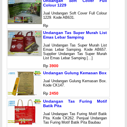
Undangan Soft Cover Full
Colour 1229
Jual Undangan Soft Cover Full Colour
1229. Kode AB631.
Rp
Undangan Tas Super Murah List
Emas Lebar Samping
Jual Undangan Tas Super Murah List
Emas Lebar Samping. Kode AB657.
Supplier Undangan Tas Super Murah
List Emas Lebar Samping […]
Rp
3900
Undangan Gulung Kemasan Box
Jual Undangan Gulung Kemasan Box.
Kode CK147.
Rp
2450
Undangan Tas Furing Motif
Batik Pita
Jual Undangan Tas Furing Motif Batik
Pita. Kode CK262. Penjual Undangan
Tas Furing Motif Batik Pita Baubau