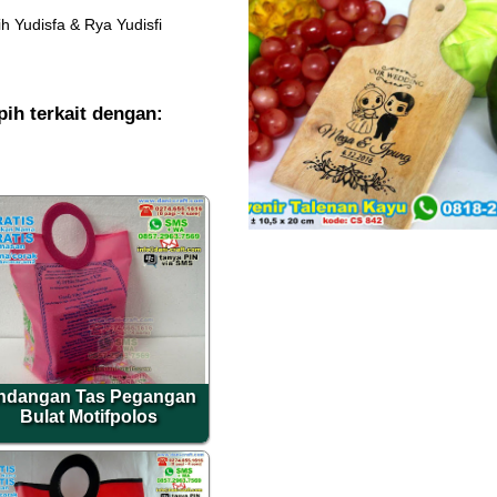
 Yudisfa & Rya Yudisfi
ih terkait dengan:
ndangan Tas Pegangan
Bulat Motifpolos