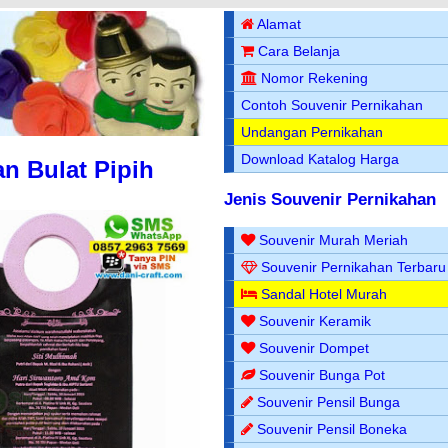
Alamat
Cara Belanja
Nomor Rekening
Contoh Souvenir Pernikahan
Undangan Pernikahan
Download Katalog Harga
n Bulat Pipih
Jenis Souvenir Pernikahan
Souvenir Murah Meriah
Souvenir Pernikahan Terbaru
Sandal Hotel Murah
Souvenir Keramik
Souvenir Dompet
Souvenir Bunga Pot
Souvenir Pensil Bunga
Souvenir Pensil Boneka