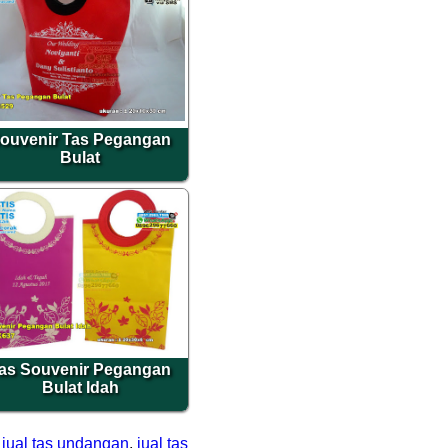
ouvenir Tas Pegangan
Bulat
as Souvenir Pegangan
Bulat Idah
,
jual tas undangan
,
jual tas