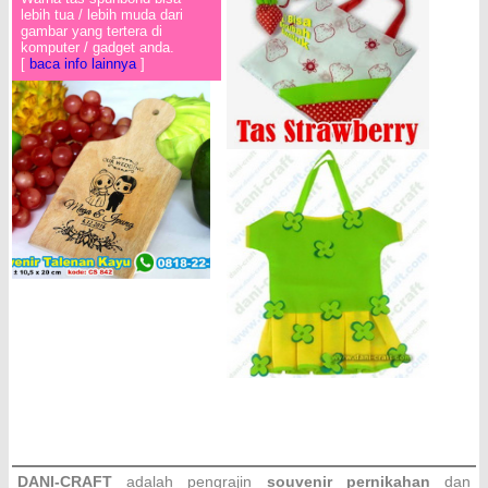
lebih tua / lebih muda dari
gambar yang tertera di
komputer / gadget anda.
[
baca info lainnya
]
DANI-CRAFT
adalah pengrajin
souvenir pernikahan
dan