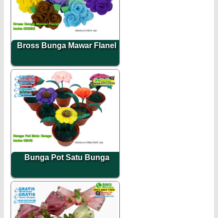
Bross Bunga Mawar Flanel
Bunga Pot Satu Bunga