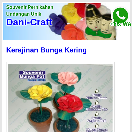
Souvenir Pernikahan
Undangan Unik
Dani-Craft
Kerajinan Bunga Kering