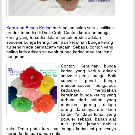
Kerajinan Bunga Kering
merupakan salah satu klasifikasi
produk tersedia di Dani-Craft. Contoh kerajinan bunga
kering yang tersedia dalam bentuk produk adalah
souvenir bunga kering. Item dari kerajinan bunga kering
itu sendiri ada bermacam-macam. Sebagai contoh yang
paling laris adalah souvenir bunga kering atau souvenir
bunga pot.
Contoh Kerajinan bunga
kering yang kedua adalah
souvenir pensil bunga. Baik
souvenir pensil bunga
maupun souvenir bunga pot,
keduanya merupakan
kerajinan bunga kering yang
terbuat dari bahan yang
mungkin jarang diduga
orang. Bahannya dari daun
lontar. Ya, daun lontar yang
populer sebagai bahan alat
tulis pada jaman dahulu
kala. Tentu pada kerajinan bunga kering ini prosesnya
berbeda dengan jaman dulu.