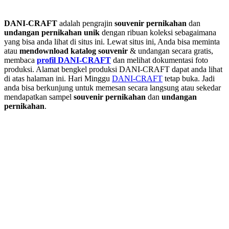
DANI-CRAFT
adalah pengrajin
souvenir pernikahan
dan
undangan pernikahan unik
dengan ribuan koleksi sebagaimana
yang bisa anda lihat di situs ini. Lewat situs ini, Anda bisa meminta
atau
men
download katalog souvenir
& undangan secara gratis,
membaca
profil DANI-CRAFT
dan melihat dokumentasi foto
produksi. Alamat bengkel produksi DANI-CRAFT dapat anda lihat
di atas halaman ini. Hari Minggu
DANI-CRAFT
tetap buka. Jadi
anda bisa berkunjung untuk memesan secara langsung atau sekedar
mendapatkan sampel
souvenir pernikahan
dan
undangan
pernikahan
.