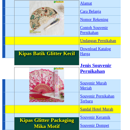
Alamat
Cara Belanja
Nomor Rekening
Contoh Souvenir
Pernikahan
Undangan Pernikahan
Download Katalog
Kipas Batik Glitter Kecil
Harga
Jenis Souvenir
Pernikahan
Souvenir Murah
Meriah
Souvenir Pernikahan
Terbaru
Sandal Hotel Murah
Souvenir Keramik
Kipas Glitter Packaging
Souvenir Dompet
Mika Motif