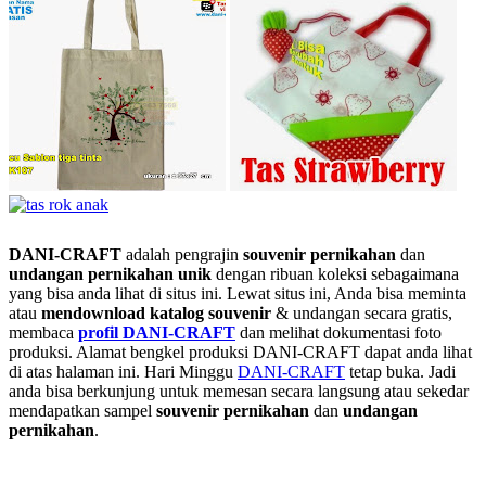
DANI-CRAFT
adalah pengrajin
souvenir pernikahan
dan
undangan pernikahan unik
dengan ribuan koleksi sebagaimana
yang bisa anda lihat di situs ini. Lewat situs ini, Anda bisa meminta
atau
men
download katalog souvenir
& undangan secara gratis,
membaca
profil DANI-CRAFT
dan melihat dokumentasi foto
produksi. Alamat bengkel produksi DANI-CRAFT dapat anda lihat
di atas halaman ini. Hari Minggu
DANI-CRAFT
tetap buka. Jadi
anda bisa berkunjung untuk memesan secara langsung atau sekedar
mendapatkan sampel
souvenir pernikahan
dan
undangan
pernikahan
.