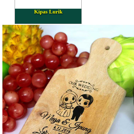
Kipas Lurik