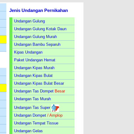
Jenis Undangan Pernikahan
Undangan Gulung
Undangan Gulung Kotak Daun
Undangan Gulung Murah
Undangan Bambu Separuh
Kipas Undangan
Paket Undangan Hemat
Undangan Kipas Murah
Undangan Kipas Bulat
Undangan Kipas Bulat Besar
Undangan Tas Dompet
Besar
Undangan Tas Murah
Undangan Tas Super
Undangan Dompet
/ Amplop
Undangan Tempat Tissue
Undangan Gelas