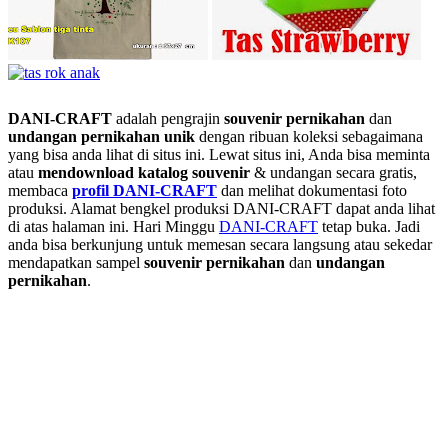
DANI-CRAFT
adalah pengrajin
souvenir pernikahan
dan
undangan pernikahan unik
dengan ribuan koleksi sebagaimana
yang bisa anda lihat di situs ini. Lewat situs ini, Anda bisa meminta
atau
men
download katalog souvenir
& undangan secara gratis,
membaca
profil DANI-CRAFT
dan melihat dokumentasi foto
produksi. Alamat bengkel produksi DANI-CRAFT dapat anda lihat
di atas halaman ini. Hari Minggu
DANI-CRAFT
tetap buka. Jadi
anda bisa berkunjung untuk memesan secara langsung atau sekedar
mendapatkan sampel
souvenir pernikahan
dan
undangan
pernikahan
.