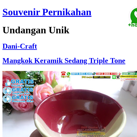
Souvenir Pernikahan
Undangan Unik
Dani-Craft
Mangkok Keramik Sedang Triple Tone