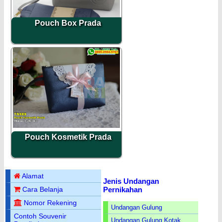
Pouch Box Prada
Pouch Kosmetik Prada
Alamat
Jenis Undangan
Pernikahan
Cara Belanja
Nomor Rekening
Undangan Gulung
Contoh Souvenir
Undangan Gulung Kotak