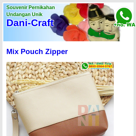
Souvenir Pernikahan
Undangan Unik
Dani-Craft
Mix Pouch Zipper