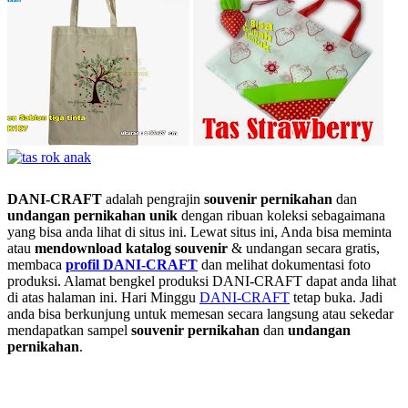
DANI-CRAFT
adalah pengrajin
souvenir pernikahan
dan
undangan pernikahan unik
dengan ribuan koleksi sebagaimana
yang bisa anda lihat di situs ini. Lewat situs ini, Anda bisa meminta
atau
men
download katalog souvenir
& undangan secara gratis,
membaca
profil DANI-CRAFT
dan melihat dokumentasi foto
produksi. Alamat bengkel produksi DANI-CRAFT dapat anda lihat
di atas halaman ini. Hari Minggu
DANI-CRAFT
tetap buka. Jadi
anda bisa berkunjung untuk memesan secara langsung atau sekedar
mendapatkan sampel
souvenir pernikahan
dan
undangan
pernikahan
.