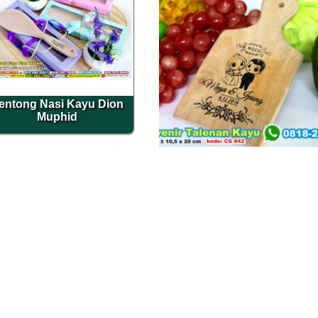
entong Nasi Kayu Dion
Muphid