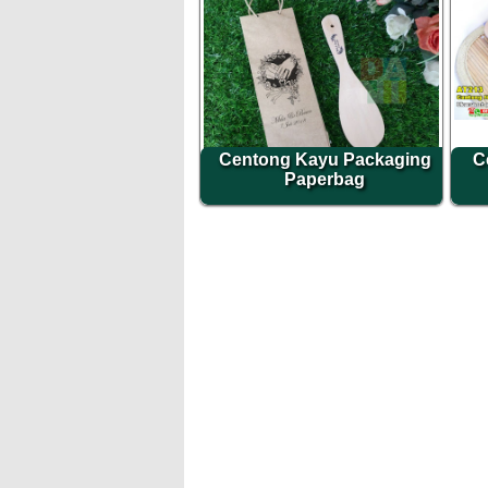
Centong Kayu Packaging
C
Paperbag