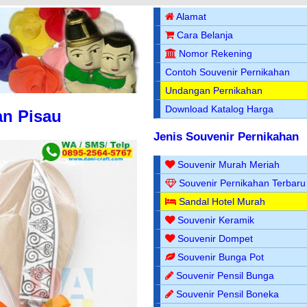
Alamat
Cara Belanja
Nomor Rekening
Contoh Souvenir Pernikahan
Undangan Pernikahan
Download Katalog Harga
an Pisau
Jenis Souvenir Pernikahan
Souvenir Murah Meriah
Souvenir Pernikahan Terbaru
Sandal Hotel Murah
Souvenir Keramik
Souvenir Dompet
Souvenir Bunga Pot
Souvenir Pensil Bunga
Souvenir Pensil Boneka