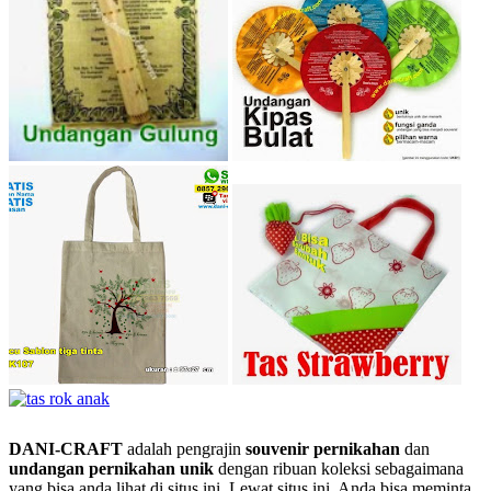
DANI-CRAFT
adalah pengrajin
souvenir pernikahan
dan
undangan pernikahan unik
dengan ribuan koleksi sebagaimana
yang bisa anda lihat di situs ini. Lewat situs ini, Anda bisa meminta