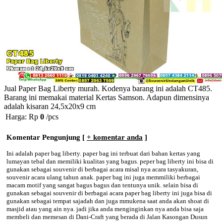
Jual Paper Bag Liberty murah. Kodenya barang ini adalah CT485.
Barang ini memakai material Kertas Samson. Adapun dimensinya
adalah kisaran 24,5x20x9 cm
Harga: Rp
0
/pcs
Komentar Pengunjung [
+ komentar anda
]
Ini adalah paper bag liberty. paper bag ini terbuat dari bahan kertas yang
lumayan tebal dan memiliki kualitas yang bagus. peper bag liberty ini bisa di
gunakan sebagai souvenir di berbagai acara misal nya acara tasyakuran,
souvenir acara ulang tahun anak. paper bag ini juga memmiliki berbagai
macam motif yang sangat bagus bagus dan tentunya unik. selain bisa di
gunakan sebagai souvenir di berbagai acara paper bag liberty ini juga bisa di
gunakan sebagai tempat sajadah dan juga mmukena saat anda akan shoat di
masjid atau yang ain nya. jadi jika anda menginginkan nya anda bisa saja
membeli dan memesan di Dani-Craft yang berada di Jalan Kasongan Dusun