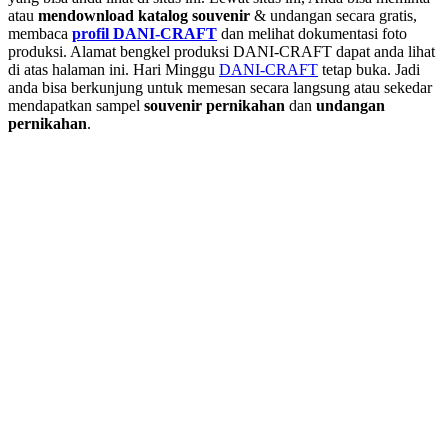
atau
men
download katalog souvenir
& undangan secara gratis,
membaca
profil DANI-CRAFT
dan melihat dokumentasi foto
produksi. Alamat bengkel produksi DANI-CRAFT dapat anda lihat
di atas halaman ini. Hari Minggu
DANI-CRAFT
tetap buka. Jadi
anda bisa berkunjung untuk memesan secara langsung atau sekedar
mendapatkan sampel
souvenir pernikahan
dan
undangan
pernikahan
.