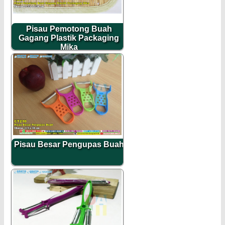
Pisau Pemotong Buah
Gagang Plastik Packaging
Mika
Pisau Besar Pengupas Buah