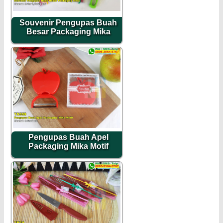
Souvenir Pengupas Buah
Besar Packaging Mika
Pengupas Buah Apel
Packaging Mika Motif