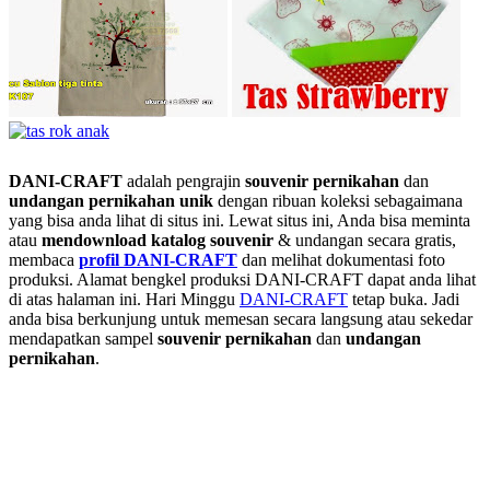
DANI-CRAFT
adalah pengrajin
souvenir pernikahan
dan
undangan pernikahan unik
dengan ribuan koleksi sebagaimana
yang bisa anda lihat di situs ini. Lewat situs ini, Anda bisa meminta
atau
men
download katalog souvenir
& undangan secara gratis,
membaca
profil DANI-CRAFT
dan melihat dokumentasi foto
produksi. Alamat bengkel produksi DANI-CRAFT dapat anda lihat
di atas halaman ini. Hari Minggu
DANI-CRAFT
tetap buka. Jadi
anda bisa berkunjung untuk memesan secara langsung atau sekedar
mendapatkan sampel
souvenir pernikahan
dan
undangan
pernikahan
.