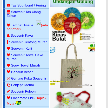
Tas Spunbond / Furing
Souvenir Tas Ulang
Tahun
Tempat Tissue
(ada
hot offer)
Souvenir Kayu
Souvenir Centong Murah
Souvenir Kulit
Souvenir Towel Cake
Murah
Souv. Towel Murah
Handuk Besar
Gunting Kuku Souvenir
Penjepit Memo
Souvenir Pulpen
Placemate Lidi
/ Taplak
Meja