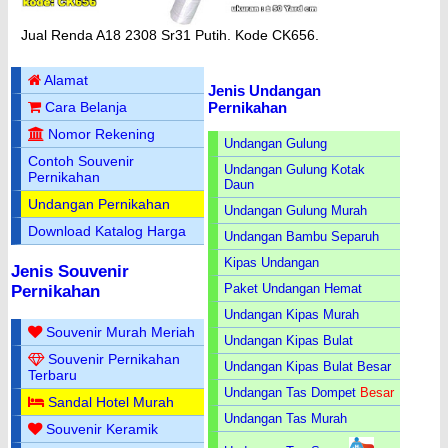
Jual Renda A18 2308 Sr31 Putih. Kode CK656.
Alamat
Jenis Undangan
Pernikahan
Cara Belanja
Nomor Rekening
Undangan Gulung
Contoh Souvenir
Undangan Gulung Kotak
Pernikahan
Daun
Undangan Pernikahan
Undangan Gulung Murah
Download Katalog Harga
Undangan Bambu Separuh
Kipas Undangan
Jenis Souvenir
Paket Undangan Hemat
Pernikahan
Undangan Kipas Murah
Souvenir Murah Meriah
Undangan Kipas Bulat
Souvenir Pernikahan
Undangan Kipas Bulat Besar
Terbaru
Undangan Tas Dompet
Besar
Sandal Hotel Murah
Undangan Tas Murah
Souvenir Keramik