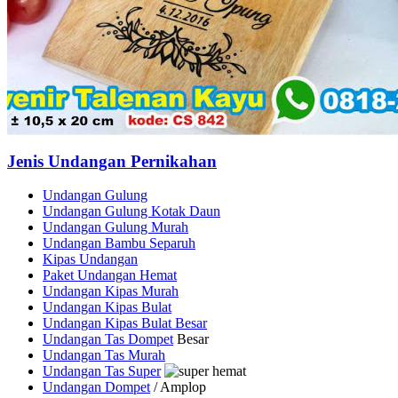
Jenis Undangan Pernikahan
Undangan Gulung
Undangan Gulung Kotak Daun
Undangan Gulung Murah
Undangan Bambu Separuh
Kipas Undangan
Paket Undangan Hemat
Undangan Kipas Murah
Undangan Kipas Bulat
Undangan Kipas Bulat Besar
Undangan Tas Dompet
Besar
Undangan Tas Murah
Undangan Tas Super
Undangan Dompet
/ Amplop