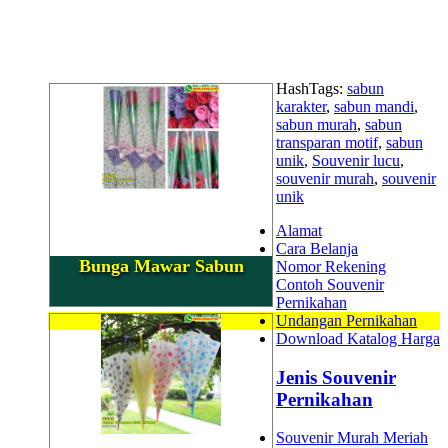
HashTags:
sabun
karakter
,
sabun mandi
,
sabun murah
,
sabun
transparan motif
,
sabun
unik
,
Souvenir lucu
,
souvenir murah
,
souvenir
unik
Alamat
Cara Belanja
Bunga Mawar Sabun
Nomor Rekening
Contoh Souvenir
Pernikahan
Undangan Pernikahan
Download Katalog Harga
Jenis Souvenir
Pernikahan
Souvenir Murah Meriah