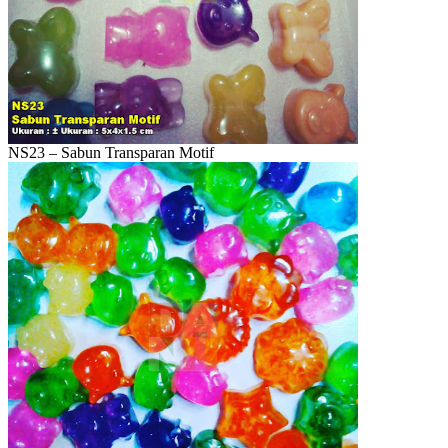
NS23 – Sabun Transparan Motif