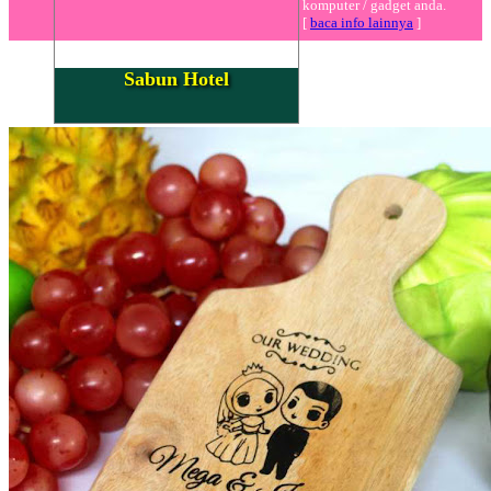
komputer / gadget anda.
[
baca info lainnya
]
Sabun Hotel