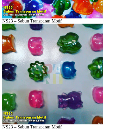
NS23 – Sabun Transparan Motif
NS23 – Sabun Transparan Motif