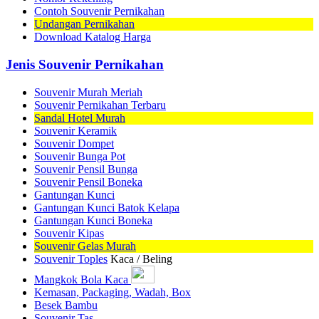
Contoh Souvenir Pernikahan
Undangan Pernikahan
Download Katalog Harga
Jenis Souvenir Pernikahan
Souvenir Murah Meriah
Souvenir Pernikahan Terbaru
Sandal Hotel Murah
Souvenir Keramik
Souvenir Dompet
Souvenir Bunga Pot
Souvenir Pensil Bunga
Souvenir Pensil Boneka
Gantungan Kunci
Gantungan Kunci Batok Kelapa
Gantungan Kunci Boneka
Souvenir Kipas
Souvenir Gelas Murah
Souvenir Toples
Kaca / Beling
Mangkok Bola Kaca
Kemasan, Packaging, Wadah, Box
Besek Bambu
Souvenir Tas