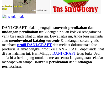
DANI-CRAFT
adalah pengrajin
souvenir pernikahan
dan
undangan pernikahan unik
dengan ribuan koleksi sebagaimana
yang bisa anda lihat di situs ini. Lewat situs ini, Anda bisa meminta
atau
men
download katalog souvenir
& undangan secara gratis,
membaca
profil DANI-CRAFT
dan melihat dokumentasi foto
produksi. Alamat bengkel produksi DANI-CRAFT dapat anda lihat
di atas halaman ini. Hari Minggu
DANI-CRAFT
tetap buka. Jadi
anda bisa berkunjung untuk memesan secara langsung atau sekedar
mendapatkan sampel
souvenir pernikahan
dan
undangan
pernikahan
.