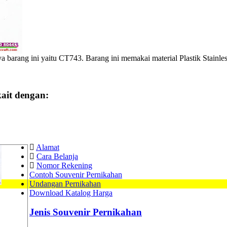
barang ini yaitu CT743. Barang ini memakai material Plastik Stainle
ait dengan:
Alamat
Cara Belanja
Nomor Rekening
Contoh Souvenir Pernikahan
Undangan Pernikahan
Download Katalog Harga
Jenis Souvenir Pernikahan