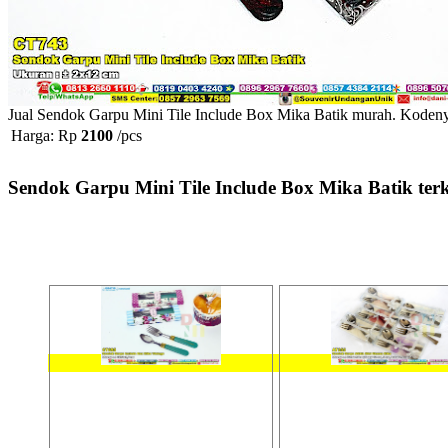
Jual Sendok Garpu Mini Tile Include Box Mika Batik murah. Kodenya 
Harga: Rp
2100
/pcs
Sendok Garpu Mini Tile Include Box Mika Batik terk