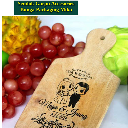
Sendok Garpu Accesories
Bunga Packaging Mika