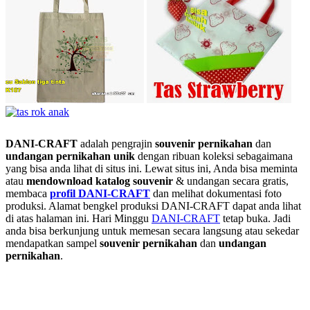
DANI-CRAFT
adalah pengrajin
souvenir pernikahan
dan
undangan pernikahan unik
dengan ribuan koleksi sebagaimana
yang bisa anda lihat di situs ini. Lewat situs ini, Anda bisa meminta
atau
men
download katalog souvenir
& undangan secara gratis,
membaca
profil DANI-CRAFT
dan melihat dokumentasi foto
produksi. Alamat bengkel produksi DANI-CRAFT dapat anda lihat
di atas halaman ini. Hari Minggu
DANI-CRAFT
tetap buka. Jadi
anda bisa berkunjung untuk memesan secara langsung atau sekedar
mendapatkan sampel
souvenir pernikahan
dan
undangan
pernikahan
.