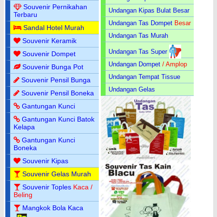
Souvenir Pernikahan
Undangan Kipas Bulat Besar
Terbaru
Undangan Tas Dompet
Besar
Sandal Hotel Murah
Undangan Tas Murah
Souvenir Keramik
Undangan Tas Super
Souvenir Dompet
Undangan Dompet
/ Amplop
Souvenir Bunga Pot
Undangan Tempat Tissue
Souvenir Pensil Bunga
Undangan Gelas
Souvenir Pensil Boneka
Gantungan Kunci
Gantungan Kunci Batok
Kelapa
Gantungan Kunci
Boneka
Souvenir Kipas
Souvenir Gelas Murah
Souvenir Toples
Kaca /
Beling
Mangkok Bola Kaca