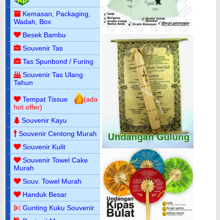
Kemasan, Packaging,
Wadah, Box
Besek Bambu
Souvenir Tas
Tas Spunbond / Furing
Souvenir Tas Ulang
Tahun
Tempat Tissue
(ada
hot offer)
Souvenir Kayu
Souvenir Centong Murah
Souvenir Kulit
Souvenir Towel Cake
Murah
Souv. Towel Murah
Handuk Besar
Gunting Kuku Souvenir