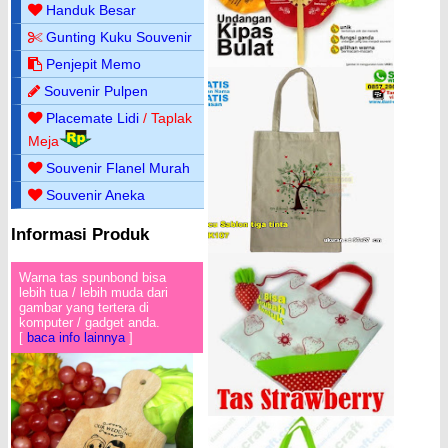
Handuk Besar
Gunting Kuku Souvenir
Penjepit Memo
Souvenir Pulpen
Placemate Lidi
/ Taplak
Meja
Souvenir Flanel Murah
Souvenir Aneka
Informasi Produk
Warna tas spunbond bisa
lebih tua / lebih muda dari
gambar yang tertera di
komputer / gadget anda.
[
baca info lainnya
]