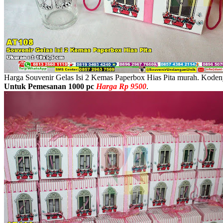
Harga Souvenir Gelas Isi 2 Kemas Paperbox Hias Pita murah. Koden
Untuk Pemesanan 1000 pc
Harga Rp 9500
.