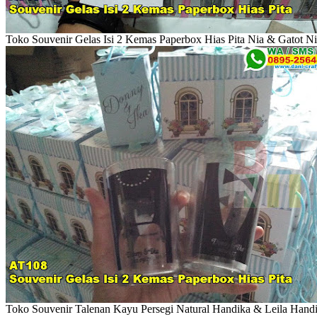
Toko Souvenir Gelas Isi 2 Kemas Paperbox Hias Pita Nia & Gatot N
Toko Souvenir Talenan Kayu Persegi Natural Handika & Leila Handi