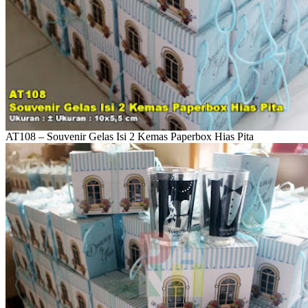
AT108 – Souvenir Gelas Isi 2 Kemas Paperbox Hias Pita