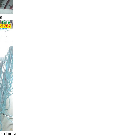
ia
ka Indra