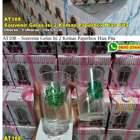
AT108 – Souvenir Gelas Isi 2 Kemas Paperbox Hias Pita