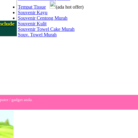
Tempat Tissue
(ada hot offer)
Souvenir Kayu
Souvenir Centong Murah
nclude
Souvenir Kulit
Souvenir Towel Cake Murah
Souv. Towel Murah
puter / gadget anda.