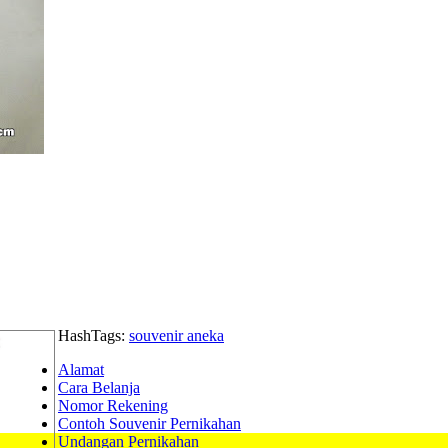
HashTags:
souvenir aneka
Alamat
Cara Belanja
Nomor Rekening
Contoh Souvenir Pernikahan
Undangan Pernikahan