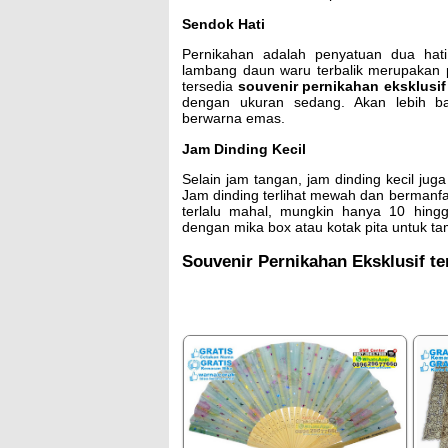
Sendok Hati
Pernikahan adalah penyatuan dua hati 
lambang daun waru terbalik merupakan pi
tersedia
souvenir pernikahan
eksklusif
dengan ukuran sedang. Akan lebih b
berwarna emas.
Jam Dinding Kecil
Selain jam tangan, jam dinding kecil juga
Jam dinding terlihat mewah dan bermanfaa
terlalu mahal, mungkin hanya 10 hingg
dengan mika box atau kotak pita untuk ta
Souvenir Pernikahan Eksklusif te