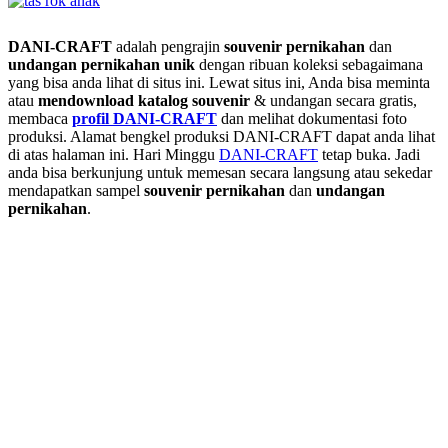
DANI-CRAFT
adalah pengrajin
souvenir pernikahan
dan
undangan pernikahan unik
dengan ribuan koleksi sebagaimana
yang bisa anda lihat di situs ini. Lewat situs ini, Anda bisa meminta
atau
men
download katalog souvenir
& undangan secara gratis,
membaca
profil DANI-CRAFT
dan melihat dokumentasi foto
produksi. Alamat bengkel produksi DANI-CRAFT dapat anda lihat
di atas halaman ini. Hari Minggu
DANI-CRAFT
tetap buka. Jadi
anda bisa berkunjung untuk memesan secara langsung atau sekedar
mendapatkan sampel
souvenir pernikahan
dan
undangan
pernikahan
.