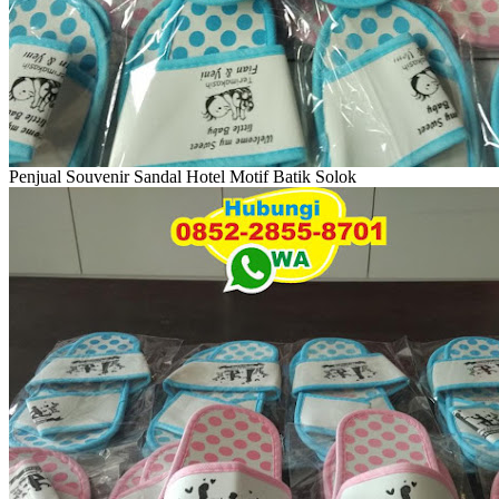
Penjual Souvenir Sandal Hotel Motif Batik Solok