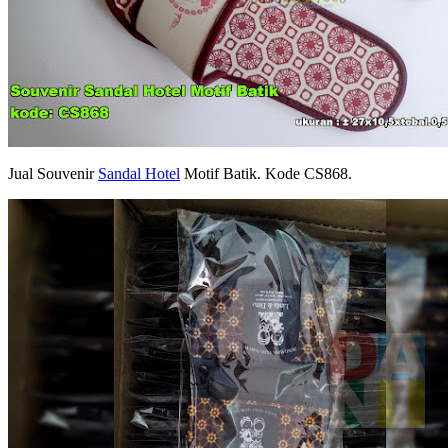
Jual Souvenir
Sandal Hotel
Motif Batik. Kode CS868.