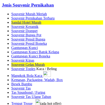
Jenis Souvenir Pernikahan
Souvenir Murah Meriah
Souvenir Pernikahan Terbaru
Sandal Hotel Murah
Souvenir Keramik
Souvenir Dompet
Souvenir Bunga Pot
Souvenir Pensil Bunga
Souvenir Pensil Boneka
Gantungan Kunci
Gantungan Kunci Batok Kelapa
Gantungan Kunci Boneka
Souvenir Kipas
Souvenir Gelas Murah
Souvenir Toples
Kaca / Beling
Mangkok Bola Kaca
Kemasan, Packaging, Wadah, Box
Besek Bambu
Souvenir Tas
Tas Spunbond / Furing
Souvenir Tas Ulang Tahun
Tempat Tissue
(ada hot offer)