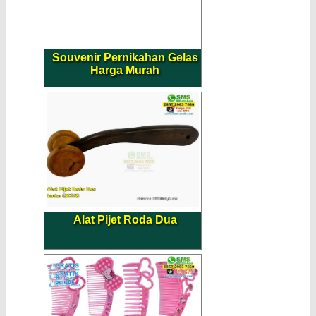
Souvenir Pernikahan Gelas
Harga Murah
Alat Pijet Roda Dua