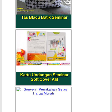
Tas Blacu Batik Seminar
Kartu Undangan Seminar
Soft Cover Alif