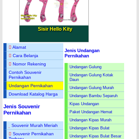
Sisir Hello Kity
Alamat
Jenis Undangan
Pernikahan
Cara Belanja
Nomor Rekening
Undangan Gulung
Contoh Souvenir
Undangan Gulung Kotak
Pernikahan
Daun
Undangan Pernikahan
Undangan Gulung Murah
Download Katalog Harga
Undangan Bambu Separuh
Kipas Undangan
Jenis Souvenir
Paket Undangan Hemat
Pernikahan
Undangan Kipas Murah
Souvenir Murah Meriah
Undangan Kipas Bulat
Souvenir Pernikahan
Undangan Kipas Bulat Besar
Terbaru