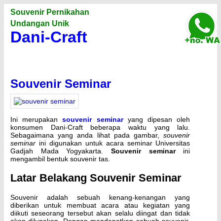
Souvenir Pernikahan
Undangan Unik
Dani-Craft
Souvenir Seminar
Ini merupakan
souvenir seminar
yang dipesan oleh
konsumen Dani-Craft beberapa waktu yang lalu.
Sebagaimana yang anda lihat pada gambar,
souvenir
seminar
ini digunakan untuk acara seminar Universitas
Gadjah Mada Yogyakarta.
Souvenir seminar
ini
mengambil bentuk souvenir tas.
Latar Belakang Souvenir Seminar
Souvenir adalah sebuah kenang-kenangan yang
diberikan untuk membuat acara atau kegiatan yang
diikuti seseorang tersebut akan selalu diingat dan tidak
akan dilupakan. Dengan mendapatkan sebuah souvenir,