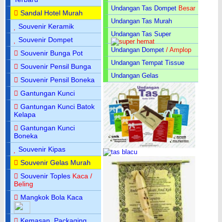
Undangan Tas Dompet
Besar
Sandal Hotel Murah
Undangan Tas Murah
Souvenir Keramik
Undangan Tas Super
Souvenir Dompet
Undangan Dompet
/ Amplop
Souvenir Bunga Pot
Undangan Tempat Tissue
Souvenir Pensil Bunga
Undangan Gelas
Souvenir Pensil Boneka
Gantungan Kunci
Gantungan Kunci Batok
Kelapa
Gantungan Kunci
Boneka
Souvenir Kipas
Souvenir Gelas Murah
Souvenir Toples
Kaca /
Beling
Mangkok Bola Kaca
Kemasan, Packaging,