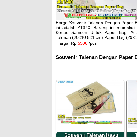
Harga Souvenir Talenan Dengan Paper B
ini adalah AT340. Barang ini memakai
Kertas Samson Untuk Paper Bag. Ada
Talenan (20×10.5×1 cm) Paper Bag (29×
Harga: Rp
5300
/pcs
Souvenir Talenan Dengan Paper B
Souvenir Talenan Kayu