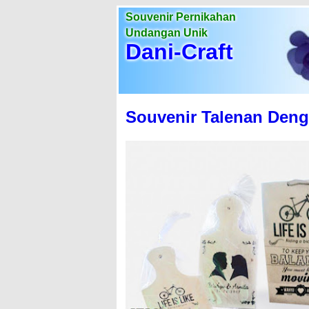
Souvenir Pernikahan
Undangan Unik
Dani-Craft
Souvenir Talenan Den