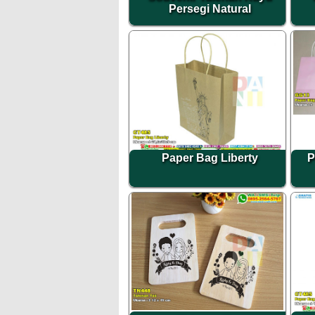
Persegi Natural
Paper Bag Liberty
P