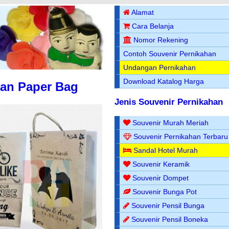
Alamat
Cara Belanja
Nomor Rekening
Contoh Souvenir Pernikahan
Undangan Pernikahan
Download Katalog Harga
gan Paper Bag
Jenis Souvenir Pernikahan
Souvenir Murah Meriah
Souvenir Pernikahan Terbaru
Sandal Hotel Murah
Souvenir Keramik
Souvenir Dompet
Souvenir Bunga Pot
Souvenir Pensil Bunga
Souvenir Pensil Boneka