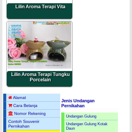
Lilin Aroma Terapi Vita
Lilin Aroma Terapi Tungku
Porcelain
Alamat
Jenis Undangan
Pernikahan
Cara Belanja
Nomor Rekening
Undangan Gulung
Contoh Souvenir
Undangan Gulung Kotak
Pernikahan
Daun