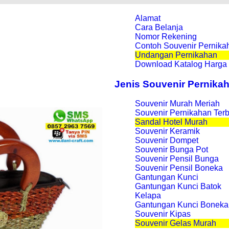
Alamat
Cara Belanja
Nomor Rekening
Contoh Souvenir Pernika
Undangan Pernikahan
Download Katalog Harga
Jenis Souvenir Pernika
Souvenir Murah Meriah
Souvenir Pernikahan Ter
Sandal Hotel Murah
Souvenir Keramik
Souvenir Dompet
Souvenir Bunga Pot
Souvenir Pensil Bunga
Souvenir Pensil Boneka
Gantungan Kunci
Gantungan Kunci Batok
Kelapa
Gantungan Kunci Boneka
Souvenir Kipas
Souvenir Gelas Murah