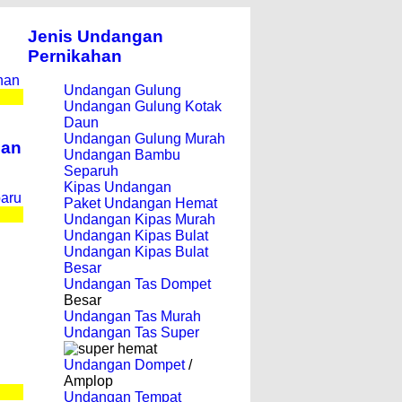
Jenis Undangan
Pernikahan
han
Undangan Gulung
Undangan Gulung Kotak
Daun
Undangan Gulung Murah
han
Undangan Bambu
Separuh
Kipas Undangan
baru
Paket Undangan Hemat
Undangan Kipas Murah
Undangan Kipas Bulat
Undangan Kipas Bulat
Besar
Undangan Tas Dompet
Besar
Undangan Tas Murah
Undangan Tas Super
Undangan Dompet
/
Amplop
Undangan Tempat