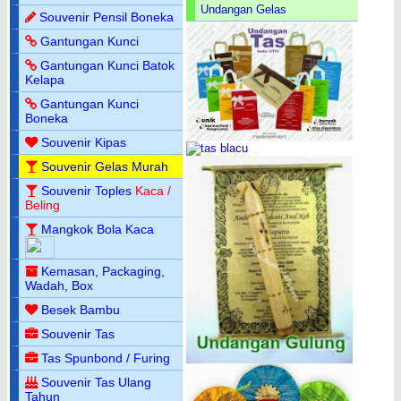
Undangan Gelas
Souvenir Pensil Boneka
Gantungan Kunci
Gantungan Kunci Batok
Kelapa
Gantungan Kunci
Boneka
Souvenir Kipas
Souvenir Gelas Murah
Souvenir Toples
Kaca /
Beling
Mangkok Bola Kaca
Kemasan, Packaging,
Wadah, Box
Besek Bambu
Souvenir Tas
Tas Spunbond / Furing
Souvenir Tas Ulang
Tahun