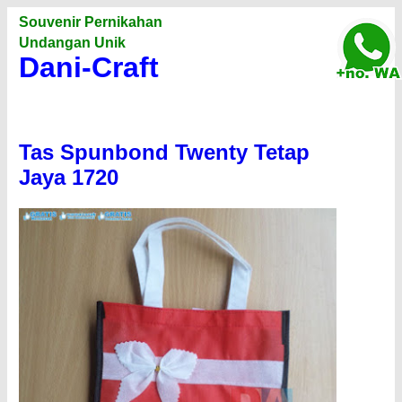
Souvenir Pernikahan
Undangan Unik
Dani-Craft
Tas Spunbond Twenty Tetap
Jaya 1720