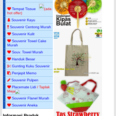
Tempat Tissue
(ada
hot offer)
Souvenir Kayu
Souvenir Centong Murah
Souvenir Kulit
Souvenir Towel Cake
Murah
Souv. Towel Murah
Handuk Besar
Gunting Kuku Souvenir
Penjepit Memo
Souvenir Pulpen
Placemate Lidi
/ Taplak
Meja
Souvenir Flanel Murah
Souvenir Aneka
Informasi Produk