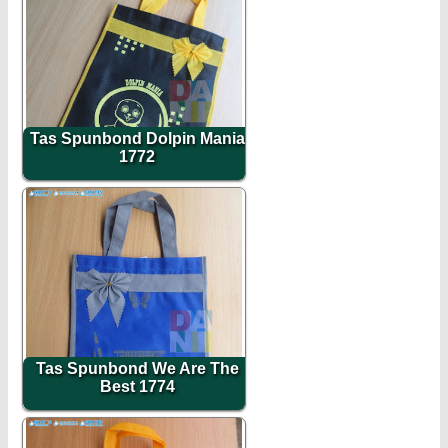
Tas Spunbond Dolpin Mania
1772
Tas Spunbond We Are The
Best 1774