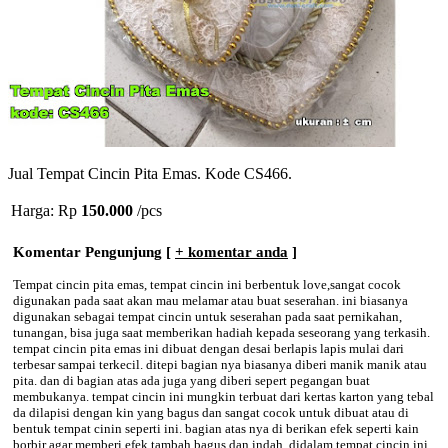
Jual Tempat Cincin Pita Emas. Kode CS466.
Harga: Rp
150.000
/pcs
Komentar Pengunjung [
+ komentar anda
]
Tempat cincin pita emas, tempat cincin ini berbentuk love,sangat cocok
digunakan pada saat akan mau melamar atau buat seserahan. ini biasanya
digunakan sebagai tempat cincin untuk seserahan pada saat pernikahan,
tunangan, bisa juga saat memberikan hadiah kepada seseorang yang terkasih.
tempat cincin pita emas ini dibuat dengan desai berlapis lapis mulai dari
terbesar sampai terkecil. ditepi bagian nya biasanya diberi manik manik atau
pita. dan di bagian atas ada juga yang diberi sepert pegangan buat
membukanya. tempat cincin ini mungkin terbuat dari kertas karton yang tebal
da dilapisi dengan kin yang bagus dan sangat cocok untuk dibuat atau di
bentuk tempat cinin seperti ini. bagian atas nya di berikan efek seperti kain
borbir agar memberi efek tambah bagus dan indah. didalam tempat cincin ini