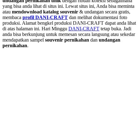
undangan pernikahan unik
dengan ribuan koleksi sebagaimana
yang bisa anda lihat di situs ini. Lewat situs ini, Anda bisa meminta
atau
men
download katalog souvenir
& undangan secara gratis,
membaca
profil DANI-CRAFT
dan melihat dokumentasi foto
produksi. Alamat bengkel produksi DANI-CRAFT dapat anda lihat
di atas halaman ini. Hari Minggu
DANI-CRAFT
tetap buka. Jadi
anda bisa berkunjung untuk memesan secara langsung atau sekedar
mendapatkan sampel
souvenir pernikahan
dan
undangan
pernikahan
.