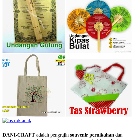
DANI-CRAFT
adalah pengrajin
souvenir pernikahan
dan