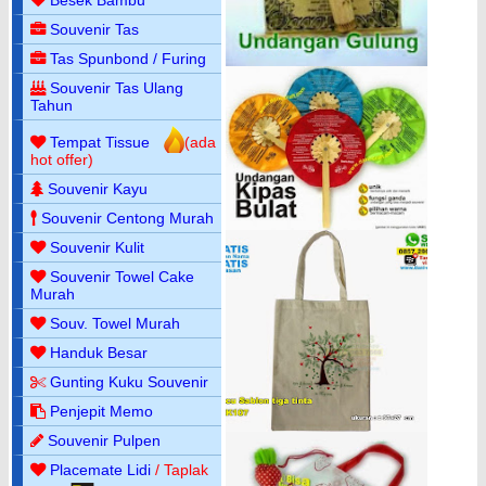
Besek Bambu
Souvenir Tas
Tas Spunbond / Furing
Souvenir Tas Ulang
Tahun
Tempat Tissue
(ada
hot offer)
Souvenir Kayu
Souvenir Centong Murah
Souvenir Kulit
Souvenir Towel Cake
Murah
Souv. Towel Murah
Handuk Besar
Gunting Kuku Souvenir
Penjepit Memo
Souvenir Pulpen
Placemate Lidi
/ Taplak