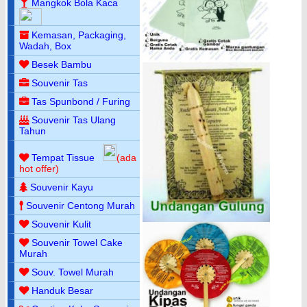
Mangkok Bola Kaca
Kemasan, Packaging,
Wadah, Box
Besek Bambu
Souvenir Tas
Tas Spunbond / Furing
Souvenir Tas Ulang
Tahun
Tempat Tissue
(ada
hot offer)
Souvenir Kayu
Souvenir Centong Murah
Souvenir Kulit
Souvenir Towel Cake
Murah
Souv. Towel Murah
Handuk Besar