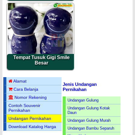
Tempat Tusuk Gigi Smile
Besar
Alamat
Jenis Undangan
Pernikahan
Cara Belanja
Nomor Rekening
Undangan Gulung
Contoh Souvenir
Undangan Gulung Kotak
Pernikahan
Daun
Undangan Pernikahan
Undangan Gulung Murah
Download Katalog Harga
Undangan Bambu Separuh