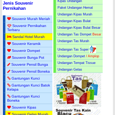
Kipas Undangan
Jenis Souvenir
Paket Undangan Hemat
Pernikahan
Undangan Kipas Murah
Souvenir Murah Meriah
Undangan Kipas Bulat
Souvenir Pernikahan
Undangan Kipas Bulat Besar
Terbaru
Undangan Tas Dompet
Besar
Sandal Hotel Murah
Undangan Tas Murah
Souvenir Keramik
Undangan Tas Super
Souvenir Dompet
Undangan Dompet
/ Amplop
Souvenir Bunga Pot
Undangan Tempat Tissue
Souvenir Pensil Bunga
Undangan Gelas
Souvenir Pensil Boneka
Gantungan Kunci
Gantungan Kunci Batok
Kelapa
Gantungan Kunci
Boneka
Souvenir Kipas
Souvenir Gelas Murah