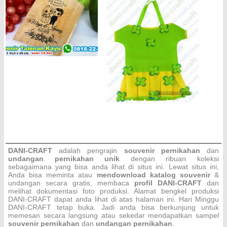
DANI-CRAFT
adalah pengrajin
souvenir pernikahan
dan
undangan pernikahan unik
dengan ribuan koleksi
sebagaimana yang bisa anda lihat di situs ini. Lewat situs ini,
Anda bisa meminta atau
men
download katalog souvenir
&
undangan secara gratis, membaca
profil DANI-CRAFT
dan
melihat dokumentasi foto produksi. Alamat bengkel produksi
DANI-CRAFT dapat anda lihat di atas halaman ini. Hari Minggu
DANI-CRAFT
tetap buka. Jadi anda bisa berkunjung untuk
memesan secara langsung atau sekedar mendapatkan sampel
souvenir pernikahan
dan
undangan pernikahan
.