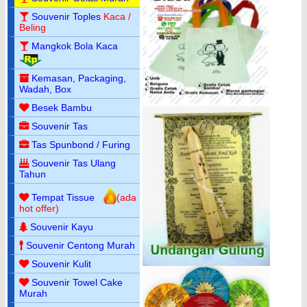
Souvenir Toples
Kaca /
Beling
Mangkok Bola Kaca
Kemasan, Packaging,
Wadah, Box
Besek Bambu
Souvenir Tas
Tas Spunbond / Furing
Souvenir Tas Ulang
Tahun
Tempat Tissue
(ada
hot offer)
Souvenir Kayu
Souvenir Centong Murah
Souvenir Kulit
Souvenir Towel Cake
Murah