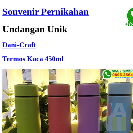
Souvenir Pernikahan
Undangan Unik
Dani-Craft
Termos Kaca 450ml