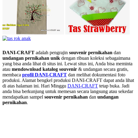
DANI-CRAFT
adalah pengrajin
souvenir pernikahan
dan
undangan pernikahan unik
dengan ribuan koleksi sebagaimana
yang bisa anda lihat di situs ini. Lewat situs ini, Anda bisa meminta
atau
men
download katalog souvenir
& undangan secara gratis,
membaca
profil DANI-CRAFT
dan melihat dokumentasi foto
produksi. Alamat bengkel produksi DANI-CRAFT dapat anda lihat
di atas halaman ini. Hari Minggu
DANI-CRAFT
tetap buka. Jadi
anda bisa berkunjung untuk memesan secara langsung atau sekedar
mendapatkan sampel
souvenir pernikahan
dan
undangan
pernikahan
.