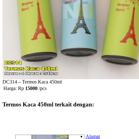
DC314 – Termos Kaca 450ml
Harga: Rp
15000
/pcs
Termos Kaca 450ml terkait dengan:
Alamat