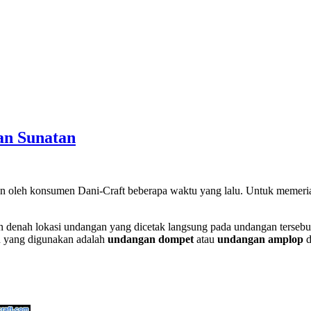
an Sunatan
n oleh konsumen Dani-Craft beberapa waktu yang lalu. Untuk memeriah
 denah lokasi undangan yang dicetak langsung pada undangan tersebu
n yang digunakan adalah
undangan dompet
atau
undangan amplop
d