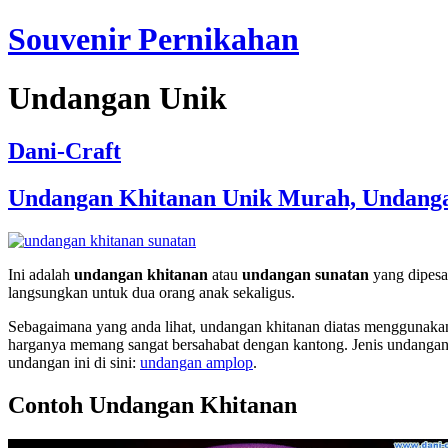
Souvenir Pernikahan
Undangan Unik
Dani-Craft
Undangan Khitanan Unik Murah, Undang
Ini adalah
undangan khitanan
atau
undangan sunatan
yang dipesa
langsungkan untuk dua orang anak sekaligus.
Sebagaimana yang anda lihat, undangan khitanan diatas menggunakan
harganya memang sangat bersahabat dengan kantong. Jenis undanga
undangan ini di sini:
undangan amplop
.
Contoh Undangan Khitanan