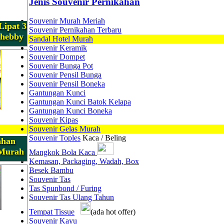
Jenis Souvenir Pernikahan
Souvenir Murah Meriah
Lipat 3
Souvenir Pernikahan Terbaru
Dhebby
Sandal Hotel Murah
Souvenir Keramik
Souvenir Dompet
Souvenir Bunga Pot
Souvenir Pensil Bunga
Souvenir Pensil Boneka
Gantungan Kunci
Gantungan Kunci Batok Kelapa
Gantungan Kunci Boneka
Souvenir Kipas
Souvenir Gelas Murah
Souvenir Toples
Kaca / Beling
ahan
 Murah
Mangkok Bola Kaca
Kemasan, Packaging, Wadah, Box
Besek Bambu
Souvenir Tas
Tas Spunbond / Furing
Souvenir Tas Ulang Tahun
Tempat Tissue
(ada hot offer)
Souvenir Kayu