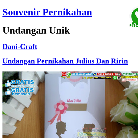
Souvenir Pernikahan
Undangan Unik
Dani-Craft
Undangan Pernikahan Julius Dan Ririn