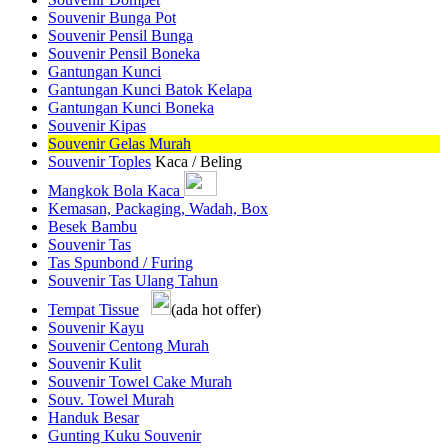
Souvenir Bunga Pot
Souvenir Pensil Bunga
Souvenir Pensil Boneka
Gantungan Kunci
Gantungan Kunci Batok Kelapa
Gantungan Kunci Boneka
Souvenir Kipas
Souvenir Gelas Murah
Souvenir Toples
Kaca / Beling
Mangkok Bola Kaca
Kemasan, Packaging, Wadah, Box
Besek Bambu
Souvenir Tas
Tas Spunbond / Furing
Souvenir Tas Ulang Tahun
Tempat Tissue
(ada hot offer)
Souvenir Kayu
Souvenir Centong Murah
Souvenir Kulit
Souvenir Towel Cake Murah
Souv. Towel Murah
Handuk Besar
Gunting Kuku Souvenir