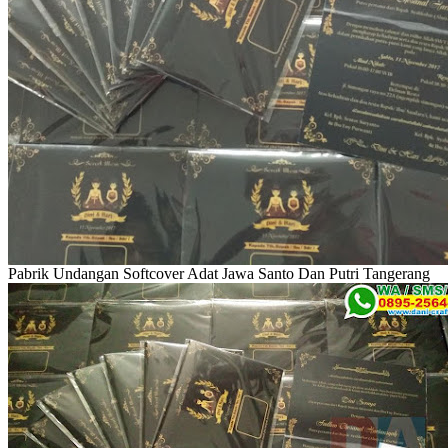
Pabrik Undangan Softcover Adat Jawa Santo Dan Putri Tangerang