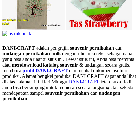
DANI-CRAFT
adalah pengrajin
souvenir pernikahan
dan
undangan pernikahan unik
dengan ribuan koleksi sebagaimana
yang bisa anda lihat di situs ini. Lewat situs ini, Anda bisa meminta
atau
men
download katalog souvenir
& undangan secara gratis,
membaca
profil DANI-CRAFT
dan melihat dokumentasi foto
produksi. Alamat bengkel produksi DANI-CRAFT dapat anda lihat
di atas halaman ini. Hari Minggu
DANI-CRAFT
tetap buka. Jadi
anda bisa berkunjung untuk memesan secara langsung atau sekedar
mendapatkan sampel
souvenir pernikahan
dan
undangan
pernikahan
.